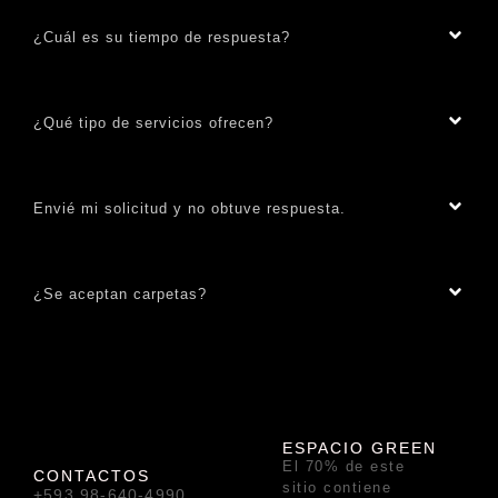
¿Cuál es su tiempo de respuesta?
¿Qué tipo de servicios ofrecen?
Envié mi solicitud y no obtuve respuesta.
¿Se aceptan carpetas?
ESPACIO GREEN
El 70% de este
CONTACTOS
sitio contiene
+593 98-640-4990