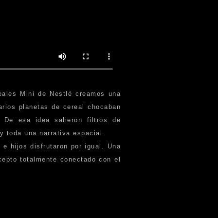
eales Mini de Nestlé creamos una
 varios planetas de cereal chocaban
De esa idea salieron filtros de
y toda una narrativa espacial.
e hijos disfrutaron por igual. Una
cepto totalmente conectado con el