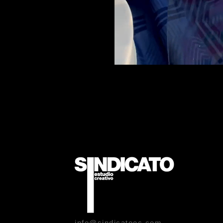
info@sindicatoec.com