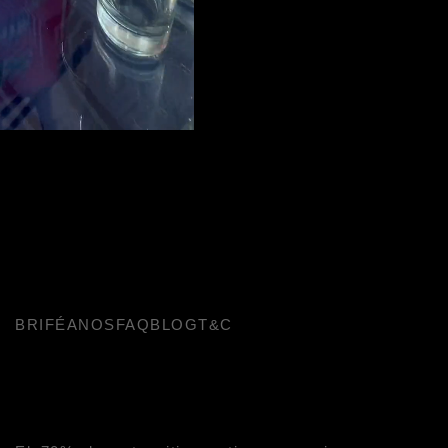
BRIFÉANOS
FAQ
BLOG
T&C