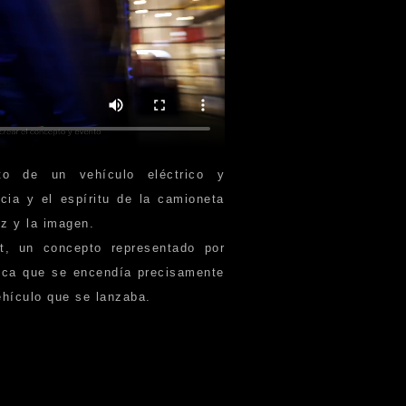
nto de un vehículo eléctrico y
cia y el espíritu de la camioneta
uz y la imagen.
it, un concepto representado por
nica que se encendía precisamente
ehículo que se lanzaba.