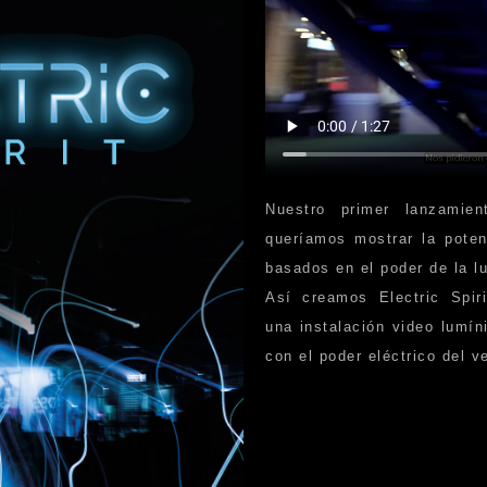
Nuestro primer lanzamie
queríamos mostrar la poten
basados en el poder de la l
Así creamos Electric Spir
una instalación video lumí
con el poder eléctrico del v