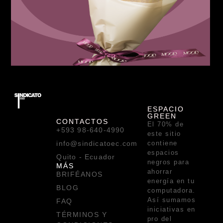
ESPACIO
GREEN
CONTACTOS
El 70% de
+593 98-640-4990
este sitio
info@sindicatoec.com
contiene
espacios
Quito - Ecuador
negros para
MÁS
ahorrar
BRIFÉANOS
energía en tu
BLOG
computadora.
Así sumamos
FAQ
iniciativas en
TÉRMINOS Y
pro del