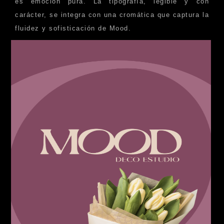
es emoción pura. La tipografía, legible y con
carácter, se integra con una cromática que captura la
fluidez y sofisticación de Mood.